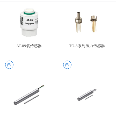
AT-09氧传感器
TO-8系列压力传感器