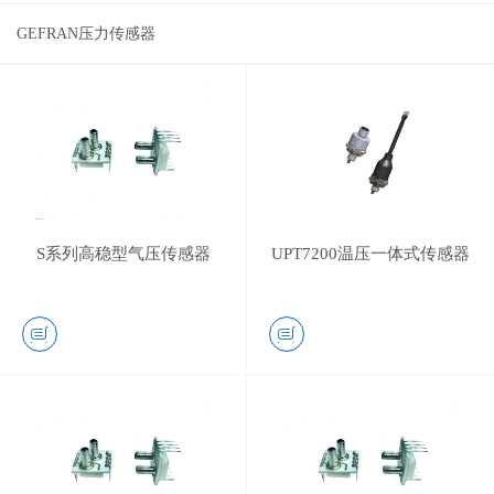
GEFRAN压力传感器
S系列高稳型气压传感器
UPT7200温压一体式传感器