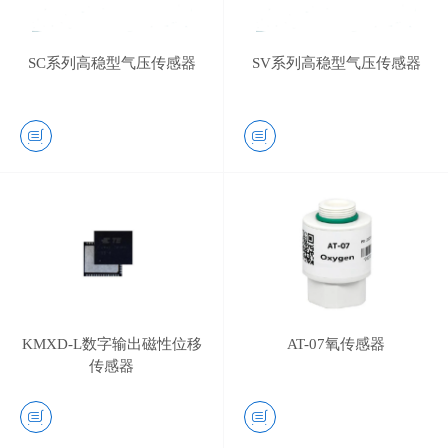
SC系列高稳型气压传感器
SV系列高稳型气压传感器
KMXD-L数字输出磁性位移
AT-07氧传感器
传感器