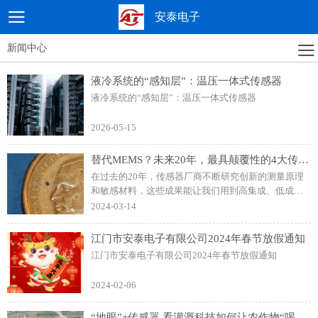
安泰电子
新闻中心
液冷系统的“感知层”：温压一体式传感器
液冷系统的“感知层”：温压一体式传感器
2026-05-15
替代MEMS？未来20年，最具颠覆性的4大传感器技术，中国已提前布局！
在过去的20年，传感器厂商不断研究创新的测量原理
和敏感材料，这些成果能让我们用到高集成、低成本
的传感器，其中，最成功也是最具颠覆性的，无疑是
2024-03-14
MEMS技术在传感器制造中的应用。
江门市安泰电子有限公司2024年春节放假通知
江门市安泰电子有限公司2024年春节放假通知
2024-02-06
“地眼”+传感器 看灌溉科技如何让农作物“喝好水”